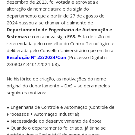
dezembro de 2023, foi votada e aprovada a
alteração da nomenclatura e da sigla do
departamento que a partir de 27 de agosto de
2024 passou a se chamar oficialmente de
Departamento de Engenharia de Automação e
Sistemas
e com a nova sigla
EAS.
Esta decisão foi
referendada pelo conselho do Centro Tecnológico e
deliberada pelo Conselho Universitário que emitiu a
Resolução Nº 22/2024/Cun
(Processo Digital nº
23080.013401/2024-68)
.
No histórico de criação, as motivações do nome
original do departamento – DAS – se deram pelos
seguintes motivos:
● Engenharia de Controle e Automação (Controle de
Processos + Automação Industrial)
● Necessidade do desenvolvimento da época
● Quando o departamento foi criado, já tinha se
decidido tirar o “industrial” do nome do curso