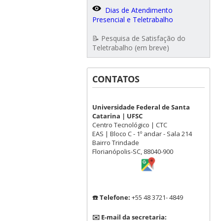
Dias de Atendimento
Presencial e Teletrabalho
📝 Pesquisa de Satisfação do
Teletrabalho (em breve)
CONTATOS
Universidade Federal de Santa
Catarina | UFSC
Centro Tecnológico | CTC
EAS | Bloco C - 1º andar - Sala 214
Bairro Trindade
Florianópolis-SC, 88040-900
☎️ Telefone:
+55 48 3721- 4849
✉️ E-mail da secretaria: