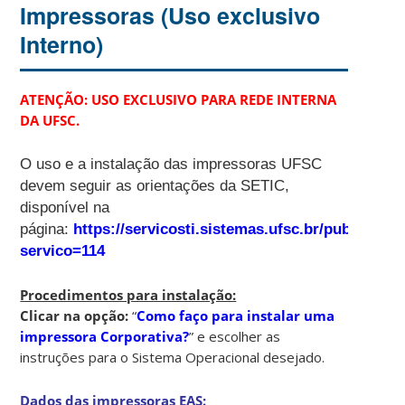
Impressoras (Uso exclusivo
Interno)
ATENÇÃO: USO EXCLUSIVO PARA REDE INTERNA
DA UFSC.
O uso e a instalação das impressoras UFSC
devem seguir as orientações da SETIC,
disponível na
página:
https://servicosti.sistemas.ufsc.br/publico/de
servico=114
Procedimentos para instalação:
Clicar na opção:
“
Como faço para instalar uma
impressora Corporativa?
” e escolher as
instruções para o Sistema Operacional desejado.
Dados das impressoras EAS: