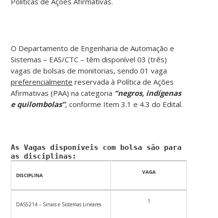
Políticas de Ações Afirmativas.
O Departamento de Engenharia de Automação e
Sistemas – EAS/CTC – têm disponível 03 (três)
vagas de bolsas de monitorias, sendo 01 vaga
preferencialmente
reservada à Política de Ações
Afirmativas (PAA) na categoria
“negros, indígenas
e quilombolas”
, conforme Item 3.1 e 4.3 do Edital.
As Vagas disponíveis com bolsa são para
as disciplinas:
VAGA
DISCIPLINA
1
DAS5214 – Sinais e Sistemas Lineares