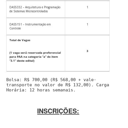
DAS5332 – Arquitetura e Programação
1
de Sistemas Microcontrolados
DAS5151 – Instrumentação em
1
Controle
Total de Vagas
3
(1 vaga será reservada preferencial
para PAA na categoria “a” do item
“3.1” deste edital)
Bolsa: R$ 700,00 (R$ 568,00 + vale-
transporte no valor de R$ 132,00). Carga
Horária: 12 horas semanais.
INSCRIÇÕES: