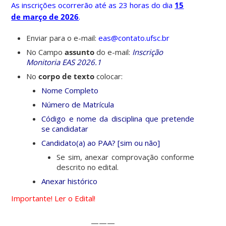
As inscrições ocorrerão até as 23 horas do dia
15
de março de 2026
.
Enviar para o e-mail:
eas@contato.ufsc.br
No Campo
assunto
do e-mail:
Inscrição
Monitoria EAS 2026.1
No
corpo de texto
colocar:
Nome Completo
Número de Matrícula
Código e nome da disciplina que pretende
se candidatar
Candidato(a) ao PAA? [sim ou não]
Se sim, anexar comprovação conforme
descrito no edital.
Anexar histórico
Importante! Ler o Edital!
———