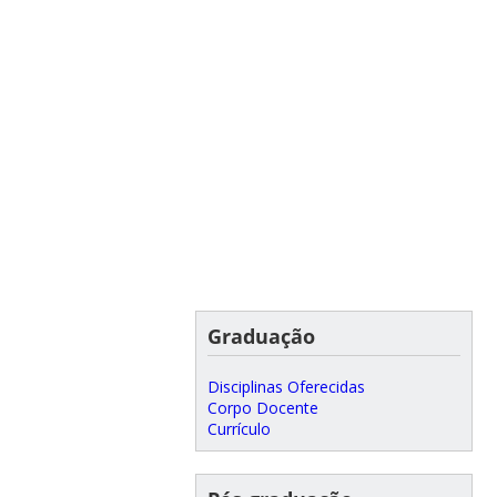
Graduação
Disciplinas Oferecidas
Corpo Docente
Currículo