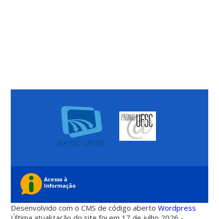
Desenvolvido com o CMS de código aberto
Wordpress
Última atualização do site foi em 17 de julho 2026 -